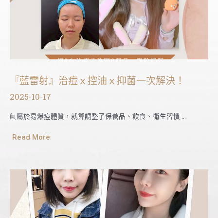
『藍雷射』治痘ｘ控油ｘ抑菌一次解決！
2025-10-17
🙋屬於易爆痘體質，就算調整了保養品、飲食、衛生習慣 …
Read More